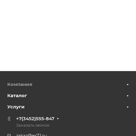
Компания
Каталог
Услуги
+7(3452)555-847
Заказать звонок
zakaz@ex72.ru