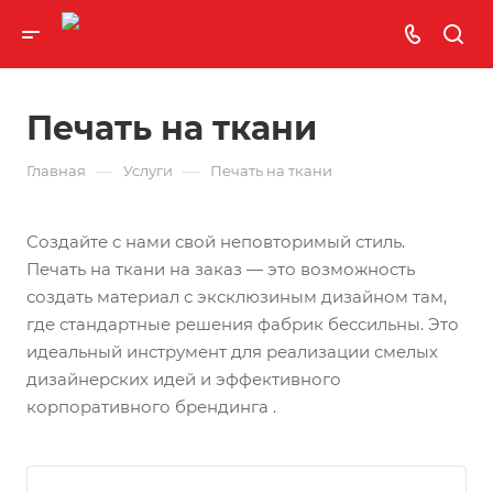
Печать на ткани
—
—
Главная
Услуги
Печать на ткани
Создайте с нами свой неповторимый стиль.
Печать на ткани на заказ — это возможность
создать материал с эксклюзиным дизайном там,
где стандартные решения фабрик бессильны. Это
идеальный инструмент для реализации смелых
дизайнерских идей и эффективного
корпоративного брендинга .