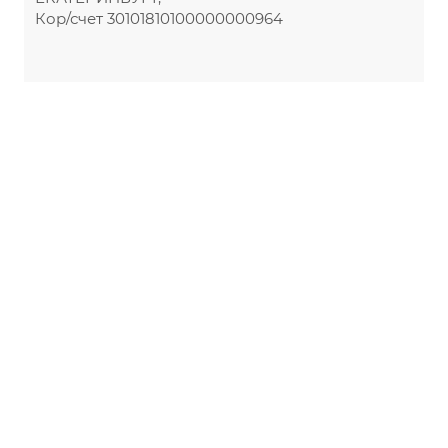
Кор/счет 30101810100000000964