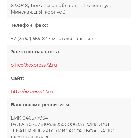
625048, Тюменская область, г. Тюмень, ул.
Минская, д.3Г, корпус 3
Телефон, факс:
+7 (3452) 555-847 многоканальный
Электронная почта:
office@express72.ru
Сайт:
http://express72.ru
Банковские реквизиты:
БИК 046577964
Р/с № 40702810438350000633 в ФИЛИАЛ
"ЕКАТЕРИНБУРГСКИЙ" АО "АЛЬФА-БАНК" Г.
ЕКАТЕРИНБУРГ,