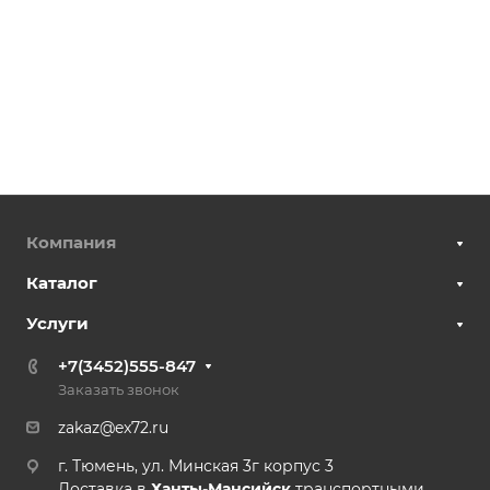
Компания
Каталог
Услуги
+7(3452)555-847
Заказать звонок
zakaz@ex72.ru
г. Тюмень, ул. Минская 3г корпус 3
Доставка в
Ханты-Мансийск
транспортными