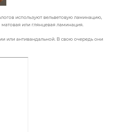
талогов используют вельветовую ламинацию,
м матовая или глянцевая ламинация.
ии или антивандальной. В свою очередь они