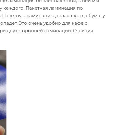
Еще ламинация бывает пакетной, с ней мы
 у каждого. Пакетная ламинация по
. Пакетную ламинацию делают когда бумагу
опадет. Это очень удобно для кафе с
при двухсторонней ламинации. Отличия