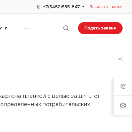
.
+7(3452)555-847
Заказать звонок
Подать заявку
УГИ
картона пленкой с целью защиты от
 определенных потребительских