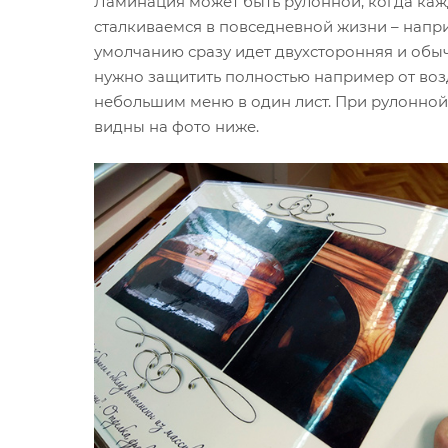
Ламинация может быть рулонной, когда кажд
сталкиваемся в повседневной жизни – напри
умолчанию сразу идет двухсторонняя и обы
нужно защитить полностью например от возде
небольшим меню в один лист. При рулонной
видны на фото ниже.