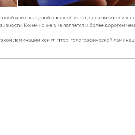
овой или глянцевой пленкой, иногда для визиток и ка
юзивности. Конечно же она является и более дорогой че
такой ламинации как глиттер, голографической ламинац