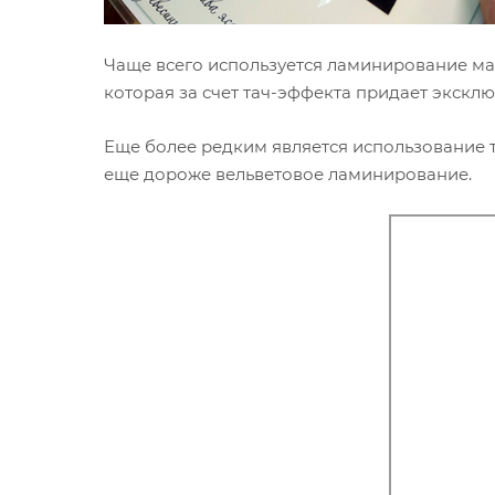
Чаще всего используется ламинирование мат
которая за счет тач-эффекта придает экскл
Еще более редким является использование 
еще дороже вельветовое ламинирование.