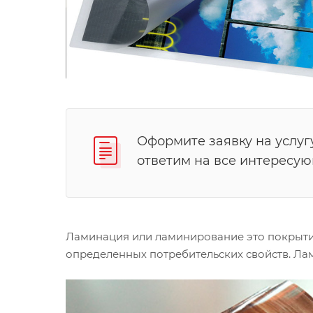
Оформите заявку на услуг
ответим на все интересу
Ламинация или ламинирование это покрытие
определенных потребительских свойств. Лам